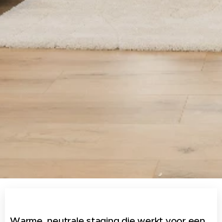
Warme, neutrale staging die werkt voor een